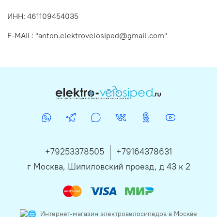
ИНН: 461109454035
E-MAIL: "anton.elektrovelosiped@gmail.com"
+79253378505
+79164378631
г Москва, Шипиловский проезд, д 43 к 2
Интернет-магазин электровелосипедов в Москве