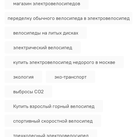
магазин электровелосипедов
переделку обычного велосипеда в электровелосипед
велосипеды на литых дисках
электрический велосипед
купить электровелосипед недорого в москве
экология
эко-транспорт
выбросы CO2
Купить взрослый горный велосипед
спортивный скоростной велосипед
трехколесный электровелосипед