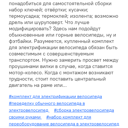
понадобиться для самостоятельной сборки
набор ключей; отвёртки; кусачки;
термоусадка; термоклей; изолента; возможно
дрель или шуруповерт. Что лучше
модифицировать? Здесь нам подойдут
обыкновенные или горные велосипеды, ну и
фэтбайки. Разумеется, купленный комплект
для электрификации велосипеда обязан быть
совместимым с совершенствуемым
транспортом. Нужно замерить просвет между
проушинами вилки в случае, когда ставится
мотор-колесо. Когда с монтажом возникают
трудности, стоит поставить центральный
двигатель на раме или...
#комплект для электрификации велосипеда
#переделку обычного велосипеда в
электровелосипед
#сборка электровелосипеда
своими руками
#набор комплект для
переоборудование велосипеда в электровелосипед