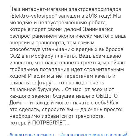
Наш интернет-магазин электровелосипедов
"Elektro-velosiped" запущен в 2018 году! Мы
молодые и целеустремленные ребята,
которые горят своим делом! Занимаемся
распространением экологически чистого вида
энергии и транспорта, тем самым
способствуя уменьшению вредных выбросов
CO2 в атмосферу планеты. Ведъ всем давно
известно, что наша планета греется, и сейчас
глобальное потепление идет стремительным
ходом! И если мы не перестанем качать и
сливать нефтяру -- то нас ждет очень
печальное будущее... От нас, от всех и от
каждого зависит будущее нашего ОБЩЕГО
Дома -- и каждый может начать с себя! Как
это сделать, спросите вы -- да очень просто:
необходимо избавится от транспорта,
который ПОТРЕБЛЯЕТ...
#электровелосипед
#электровелосипед взрослый