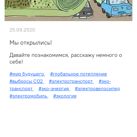
25.09.2020
Мы открылись!
Давайте познакомимся, расскажу немного о
себе!
#мир будущего
#глобальное потепление
#выбросы CO2
#электротранспорт
#эко-
транспорт
#эко-энергия
#электровелосипед
#электромобиль
#экология