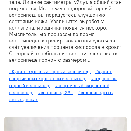
тела. Лишние сантиметры уйдут, а общий стан
подтянется; Используя недорогой горный
велосипед, вы порадуетесь улучшению
состояния кожи. Увеличится выработка
коллагена, морщинки появятся нескоро;
Мыслительные процессы во время
велосипедных тренировок активируются за
счёт увеличения процента кислорода в крови;
Совершайте небольшие велопутешествия на
велосипеде горном с размером...
#Купить взрослый горный велосипед
#купить
спортивный скоростной велосипед
#недорогой
горный велосипед
#спортивный скоростной
велосипед
#велосипед 26"
#велосипеды на
литых дисках