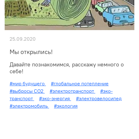
25.09.2020
Мы открылись!
Давайте познакомимся, расскажу немного о
себе!
#мир будущего
#глобальное потепление
#выбросы CO2
#электротранспорт
#эко-
транспорт
#эко-энергия
#электровелосипед
#электромобиль
#экология