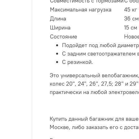
Совместимость с тормозами
С об
Максимальная нагрузка
45 кг
Длина
36 см
Ширина
15 см
Состояние
Ново
Подойдет под любой диаметр 
С задним светоотражателем в
С резинкой.
Это универсальный велобагажник,
колес 20", 24", 26", 27,5; 28" и 
практически на любой электровел
Купить данный багажник для ваше
Москве, либо заказать его с дост