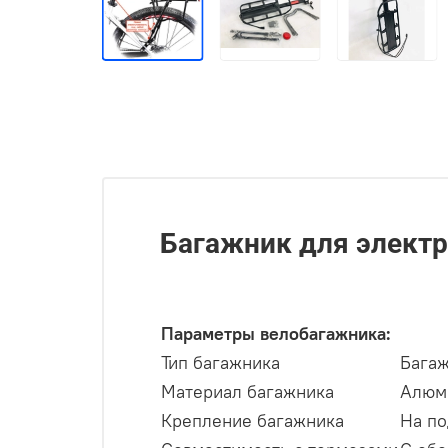
Багажник для элект
Параметры велобагажника:
Тип багажника
Бага
Материал багажника
Алюм
Крепление багажника
На по