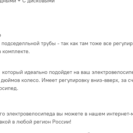
одными + С дисковыми
е
подседелльной трубы - так как там тоже все регулир
 комплекте.
 который идеально подойдет на ваш электровелосип
29" дюймов колесо. Имеет регулировку вниз-вверх, за 
осипед.
го электровелосипеда вы можете в нашем интернет-
авкой в любой регион России!