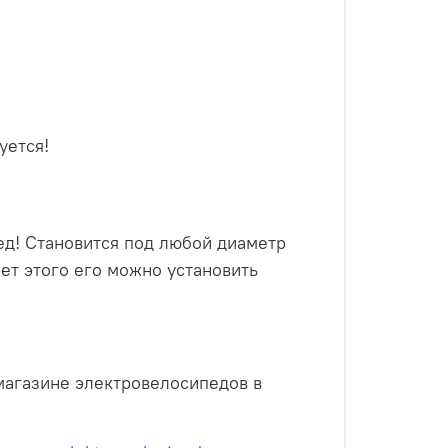
уется!
ед! Становится под любой диаметр
счет этого его можно установить
магазине электровелосипедов в