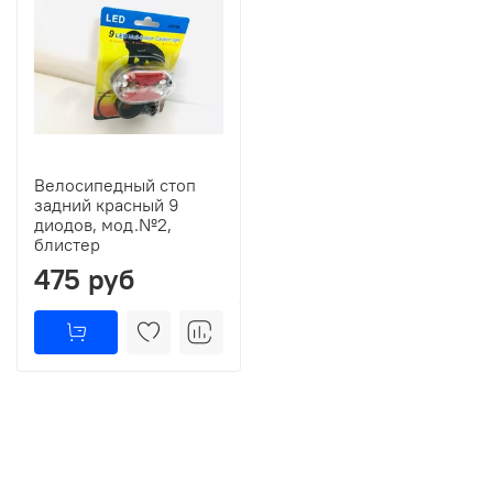
Велосипедный стоп
задний красный 9
диодов, мод.№2,
блистер
475 руб