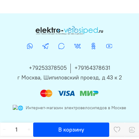
+79253378505
+79164378631
г Москва, Шипиловский проезд, д 43 к 2
Интернет-магазин электровелосипедов в Москве
В корзину