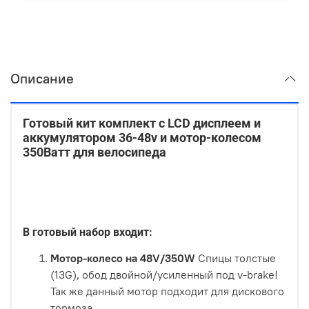
Описание
Готовый кит комплект с LCD дисплеем и
аккумулятором 36-48v и мотор-колесом
350Ватт для велосипеда
В готовый набор входит:
Мотор-колесо на 48V/350W
Спицы толстые
(13G), обод двойной/усиленный под v-brake!
Так же данный мотор подходит для дискового
тормоза.