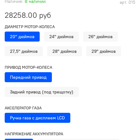
Наличие:
В наличии
арт.
015
28258.00 руб
ДИАМЕТР МОТОР-КОЛЕСА
20" дюймов
24" дюймов
26" дюймов
27,5" дюймов
28" дюймов
29" дюймов
ПРИВОД МОТОР-КОЛЕСА
Передний привод
Задний привод (под трещотку)
АКСЕЛЕРАТОР ГАЗА
Ручка газа с дисплеем LCD
НАПРЯЖЕНИЕ АККУМУЛЯТОРА