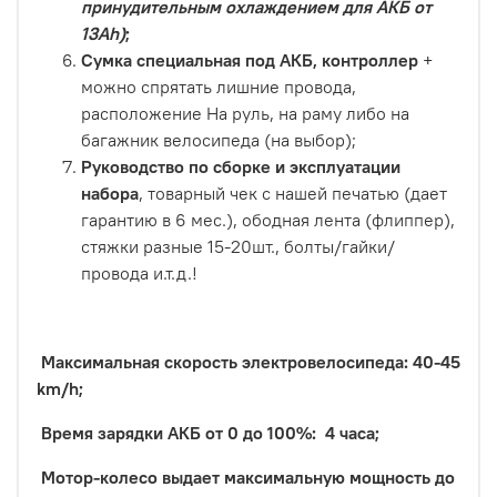
принудительным охлаждением для АКБ от
13Ah)
;
Сумка специальная под АКБ, контроллер
+
можно спрятать лишние провода,
расположение На руль, на раму либо на
багажник велосипеда (на выбор);
Руководство по сборке и эксплуатации
набора
, товарный чек с нашей печатью (дает
гарантию в 6 мес.), ободная лента (флиппер),
стяжки разные 15-20шт., болты/гайки/
провода и.т.д.!
Максимальная скорость электровелосипеда: 40-45
km/h;
Время зарядки АКБ от 0 до 100%: 4 часа;
Мотор-колесо выдает максимальную мощность до