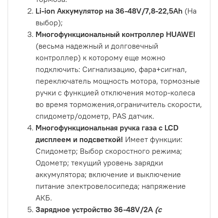
Li-ion Аккумулятор на 36-48V/7,8-22,5Ah
(На
выбор);
Многофункциональный контроллер HUAWEI
(весьма надежный и долговечный
контроллер) к которому еще можно
подключить: Сигнализацию, фара+сигнал,
переключатель мощность мотора, тормозные
ручки с функцией отключения мотор-колеса
во время торможения,ограничитель скорости,
спидометр/одометр, PAS датчик.
Многофункциональная ручка газа с LCD
дисплеем и подсветкой!
Имеет функции:
Спидометр; Выбор скоростного режима;
Одометр; текущий уровень зарядки
аккумулятора; включение и выключение
питание электровелосипеда; напряжение
АКБ.
Зарядное устройство 36-48V/2A
(с