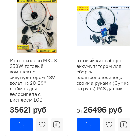
Мотор колесо MXUS
Готовый кит набор с
350W готовый
аккумулятором для
комплект с
сборки
аккумулятором 48V
электровелосипеда
вольт на 20-29"
своими руками (Сумка
дюймов для
на руль) PAS датчик
велосипеда с
дисплеем LCD
35621 руб
26496 руб
От