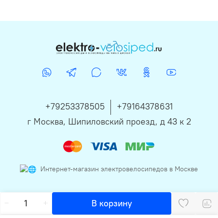
+79253378505
+79164378631
г Москва, Шипиловский проезд, д 43 к 2
Интернет-магазин электровелосипедов в Москве
В корзину