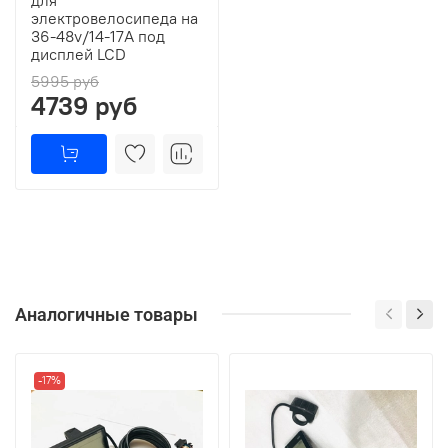
для
электровелосипеда на
36-48v/14-17A под
дисплей LCD
5995 руб
4739 руб
Аналогичные товары
-17%