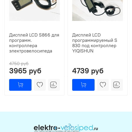
Дисплей LCD S866 для
Дисплей LCD
программ.
программируемый S
контроллера
830 под контроллер
электровелосипеда
YIQISHUN
4750 руб
3965 руб
4739 руб