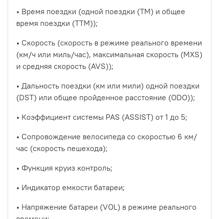
• Время поездки (одной поездки (ТМ) и общее
время поездки (ТТМ));
• Скорость (скорость в режиме реального времени
(км/ч или миль/час), максимальная скорость (MXS)
и средняя скорость (AVS));
• Дальность поездки (км или мили) одной поездки
(DST) или общее пройденное расстояние (ODO));
• Коэффициент системы PAS (ASSIST) от 1 до 5;
• Сопровождение велосипеда со скоростью 6 км/
час (скорость пешехода);
• Функция круиз контроль;
• Индикатор емкости батареи;
• Напряжение батареи (VOL) в режиме реального
времени;