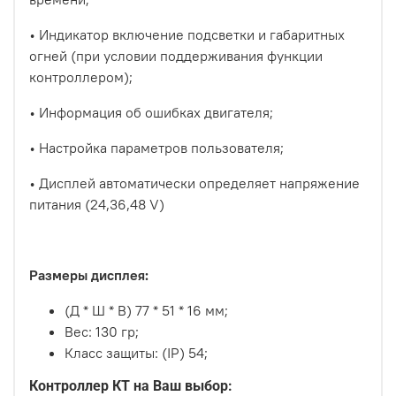
• Индикатор включение подсветки и габаритных
огней (при условии поддерживания функции
контроллером);
• Информация об ошибках двигателя;
• Настройка параметров пользователя;
• Дисплей автоматически определяет напряжение
питания (24,36,48 V)
Размеры дисплея:
(Д * Ш * В) 77 * 51 * 16 мм;
Вес: 130 гр;
Класс защиты: (IP) 54;
Контроллер КТ на Ваш выбор: