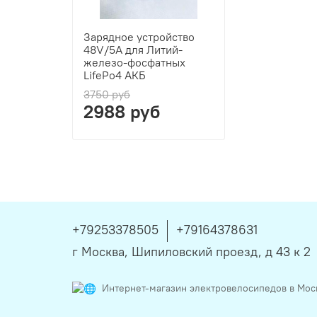
Зарядное устройство
48V/5A для Литий-
железо-фосфатных
LifePo4 АКБ
3750 руб
2988 руб
+79253378505
+79164378631
г Москва, Шипиловский проезд, д 43 к 2
Интернет-магазин электровелосипедов в Мос