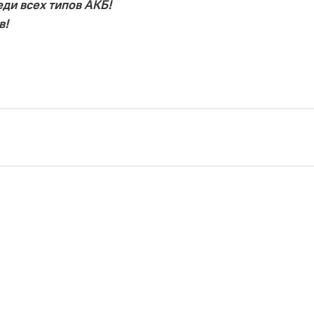
ди всех типов АКБ!
в!