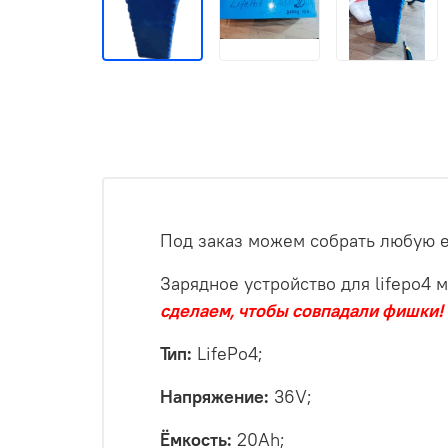
Под заказ можем собрать любую е
Зарядное устройство для lifepo4 м
сделаем, чтобы совпадали фишки!
Тип:
LifePo4;
Напряжение:
36V;
Ёмкость:
20Ah;