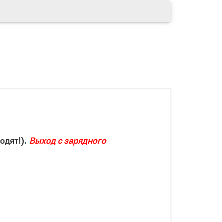
одят!).
Выход с зарядного