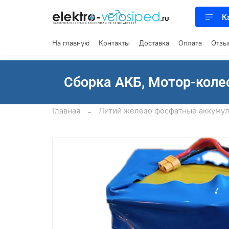
К
На главную
Контакты
Доставка
Оплата
Отзы
Сборка АКБ, Мотор-колес
Главная
Литий железо фосфатные аккумул