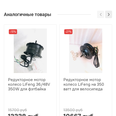
Аналогичные товары
-15%
-21%
Редукторное мотор
Редукторное мотор
колесо LiFeng 36/48V
колесо LiFeng на 350
350W для фэтбайка
ватт для велосипеда
15700 руб
13500 руб