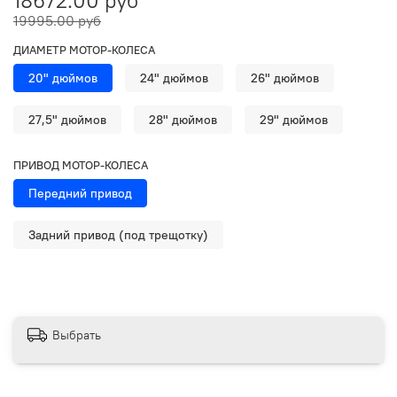
18672.00 руб
19995.00 руб
ДИАМЕТР МОТОР-КОЛЕСА
20" дюймов
24" дюймов
26" дюймов
27,5" дюймов
28" дюймов
29" дюймов
ПРИВОД МОТОР-КОЛЕСА
Передний привод
Задний привод (под трещотку)
Выбрать