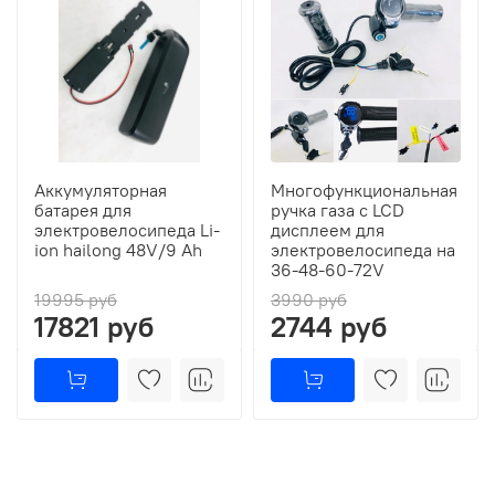
Аккумуляторная
Многофункциональная
батарея для
ручка газа с LCD
электровелосипеда Li-
дисплеем для
ion hailong 48V/9 Ah
электровелосипеда на
36-48-60-72V
19995 руб
3990 руб
17821 руб
2744 руб