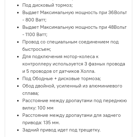
Под дисковый тормоз;
Выдает Максимальную мощность при 36Вольт
- 800 Ватт;
Выдает Максимальную мощность при 48Вольт
- 1100 Ватт;
Провод со специальным соединением под
быстросъем;
Для подключения мотор-колеса к
контроллеру используется 3 фазных провода
и 5 проводов от датчиков Холла.
Под Ободные + дисковые тормоза;
Обод двойной, усиленный из алюминиевого
сплава;
Расстояние между дропаутами под переднюю
вилку: 100 мм
Расстояние между дропаутами для заднего
привода: 135 мм.
Задний привод идет под трещетку.