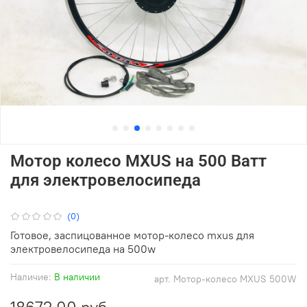
Мотор колесо MXUS на 500 Ватт
для электровелосипеда
(0)
Готовое, заспицованное мотор-колесо mxus для
электровелосипеда на 500w
Наличие:
В наличии
арт.
Мотор-колесо MXUS 500W