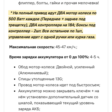
флиппер, болты, гайки и прочая мелочевка!
* На полный привод идут ДВА мотор колеса по
500 Ватт каждое (Переднее + заднее под
трещетку), ДВА контроллера на 18A; Боксы под
контроллер - 2шт. Все остальное по 1шт.,
управление идет с одной ручки или курка газа.
Максимальная скорость:
45-47 км/ч.;
Время зарядки аккумулятора от 0 до 100%:
4-5 ч.
Обод мотор-колеса: Двойной, усиленный
(Алюминиевый);
Спицы утолщенные 13G;
Провод мотор-колеса идет под быстросъем;
Аккумулятор можно закрывать ключём + на
нём установлен дополнительный датчик со
шкалой, показывающий текущий уровень
заряда АКБ;