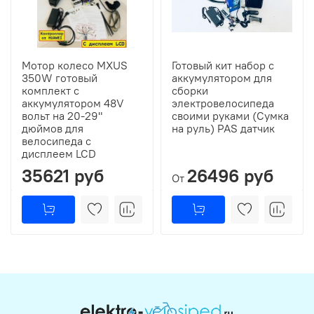
Мотор колесо MXUS
Готовый кит набор с
350W готовый
аккумулятором для
комплект с
сборки
аккумулятором 48V
электровелосипеда
вольт на 20-29"
своими руками (Сумка
дюймов для
на руль) PAS датчик
велосипеда с
дисплеем LCD
35621 руб
26496 руб
От