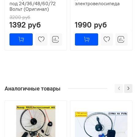
под 24/36/48/60/72
электровелосипеда
Вольт (Оригинал)
3200 руб
1392 руб
1990 руб
Аналогичные товары