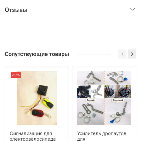
Отзывы
Сопутствующие товары
-57%
Сигнализация для
Усилитель дропаутов
электровелосипеда
для