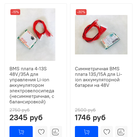
-15%
-30%
BMS плата 4-13S
Симметричная BMS
48V/35A для
плата 13S/15A для Li-
управления Li-ion
ion аккумуляторной
аккумулятором
батареи на 48V
электровелосипеда
(несимметричная, с
балансировкой)
2750 руб
2500 руб
2345 руб
1746 руб