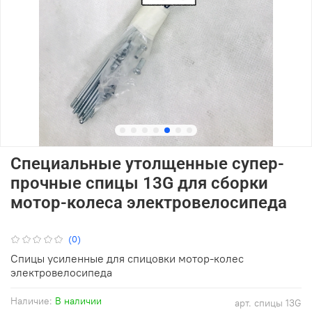
Специальные утолщенные супер-
прочные спицы 13G для сборки
мотор-колеса электровелосипеда
(0)
Спицы усиленные для спицовки мотор-колес
электровелосипеда
Наличие:
В наличии
арт.
спицы 13G