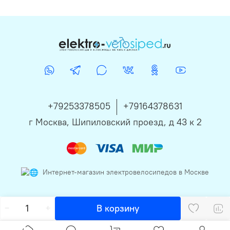
+79253378505
+79164378631
г Москва, Шипиловский проезд, д 43 к 2
Интернет-магазин электровелосипедов в Москве
В корзину