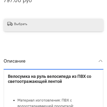
797.00 руб
Выбрать
Описание
Велосумка на руль велосипеда из ПВХ со
светоотражающей лентой
Материал изготовления: ПВХ
с
водоотталкивающей пропиткой
;