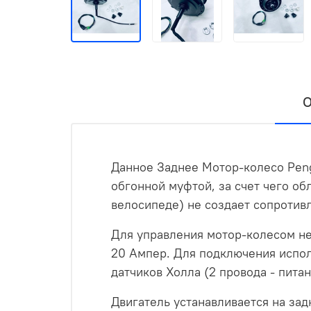
О
Данное Заднее Мотор-колесо Pen
обгонной муфтой, за счет чего о
велосипеде) не создает сопротив
Для управления мотор-колесом не
20 Ампер. Для подключения испол
датчиков Холла (2 провода - питан
Двигатель устанавливается на зад