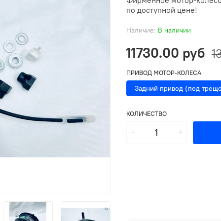
Фирменное мотор-колесо
по доступной цене!
Наличие:
В наличии
11730.00 руб
1
ПРИВОД МОТОР-КОЛЕСА
Задний привод (под трещо
КОЛИЧЕСТВО