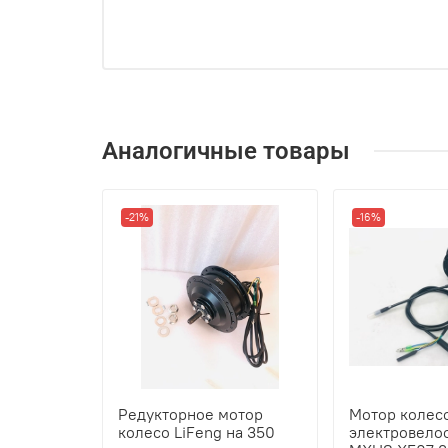
Аналогичные товары
-21%
-16%
Редукторное мотор
Мотор колес
колесо LiFeng на 350
электровело