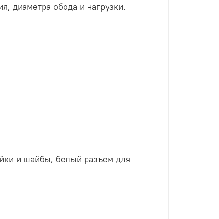
я, диаметра обода и нагрузки.
айки и шайбы, белый разъем для