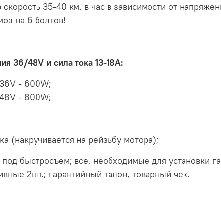
скорость 35-40 км. в час в зависимости от напряжени
оз на 6 болтов!
я 36/48V и сила тока 13-18А:
36V - 600W;
48V - 800W;
а (накручивается на рейзьбу мотора);
под быстросъем; все, необходимые для установки г
ивные 2шт.; гарантийный талон, товарный чек.