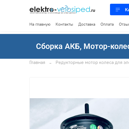
К
На главную
Контакты
Доставка
Оплата
Отзы
Сборка АКБ, Мотор-колес
Главная
Редукторные мотор колеса для э