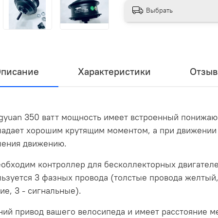
Выбрать
писание
Характеристики
Отзы
gyuan 350 ватт мощность имеет встроенный понижаю
бладает хорошим крутящим моментом, а при движении
ления движению.
обходим контроллер для бесколлекторных двигателе
ьзуется 3 фазных провода (толстые провода желтый, 
ие, 3 - сигнальные).
ний привод вашего велосипеда и имеет расстояние ме