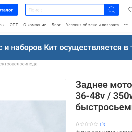
аталог
вы
ОПТ
О компании
Блог
Условия обмена и возврата
 и наборов Кит осуществляется в 
лектровелосипеда
Заднее мото
36-48v / 350
быстросьем
(0)