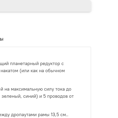
вы
щий планетарный редуктор с
 накатом (или как на обычном
й на максимальную силу тока до
зеленый, синий) и 5 проводов от
жду дропаутами рамы 13,5 см..