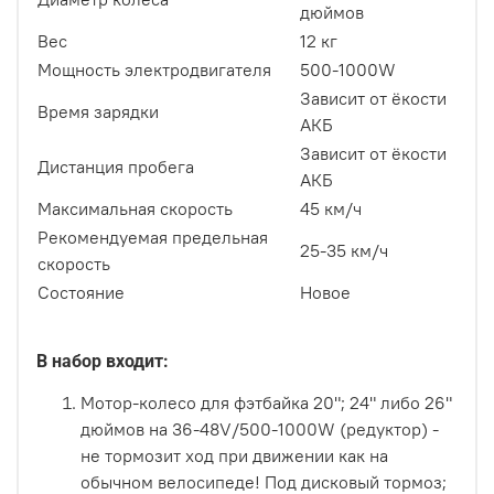
дюймов
Вес
12 кг
Мощность электродвигателя
500-1000W
Зависит от ёкости
Время зарядки
АКБ
Зависит от ёкости
Дистанция пробега
АКБ
Максимальная скорость
45 км/ч
Рекомендуемая предельная
25-35 км/ч
скорость
Состояние
Новое
В набор входит:
Мотор-колесо для фэтбайка 20"; 24" либо 26"
дюймов на 36-48V/500-1000W (редуктор) -
не тормозит ход при движении как на
обычном велосипеде! Под дисковый тормоз;