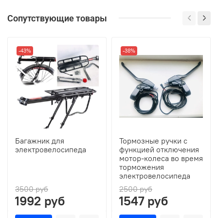
Сопутствующие товары
-43%
-38%
Багажник для
Тормозные ручки с
электровелосипеда
функцией отключения
мотор-колеса во время
торможения
электровелосипеда
3500 руб
2500 руб
1992 руб
1547 руб