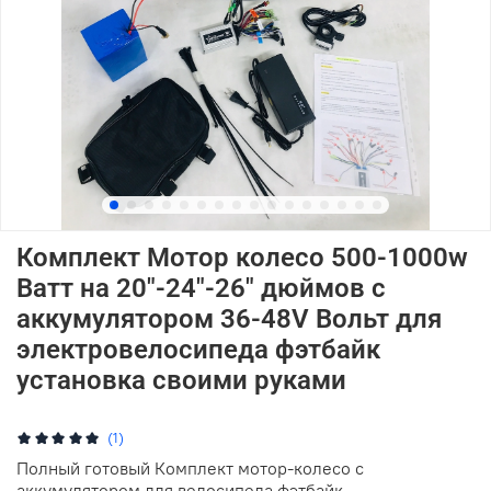
Комплект Мотор колесо 500-1000w
Ватт на 20"-24"-26" дюймов с
аккумулятором 36-48V Вольт для
электровелосипеда фэтбайк
установка своими руками
(1)
Полный готовый Комплект мотор-колесо с
аккумулятором для велосипеда фэтбайк