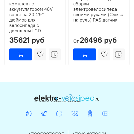
комплект с
сборки
аккумулятором 48V
электровелосипеда
вольт на 20-29"
своими руками (Сумка
дюймов для
на руль) PAS датчик
велосипеда с
дисплеем LCD
35621 руб
26496 руб
От