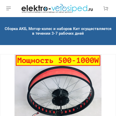
Сборка АКБ, Мотор-колес и наборов Кит осуществляется
в течении 3-7 рабочих дней