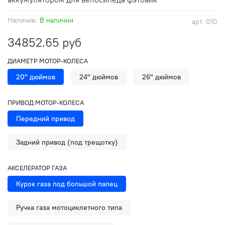
Наличие:
В наличии
арт.
010
34852.65 руб
ДИАМЕТР МОТОР-КОЛЕСА
20" дюймов
24" дюймов
26" дюймов
ПРИВОД МОТОР-КОЛЕСА
Передний привод
Задний привод (под трещотку)
АКСЕЛЕРАТОР ГАЗА
Курок газа под большой палец
Ручка газа мотоциклетного типа