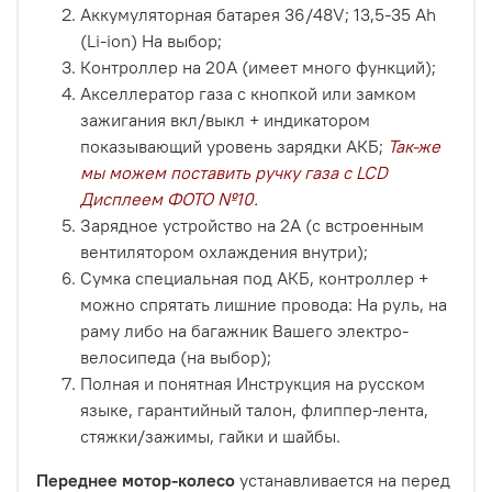
Аккумуляторная батарея 36/48V; 13,5-35 Ah
(Li-ion) На выбор;
Контроллер на 20А (имеет много функций);
Акселлератор газа с кнопкой или замком
зажигания вкл/выкл + индикатором
показывающий уровень зарядки АКБ;
Так-же
мы можем поставить ручку газа с LCD
Дисплеем ФОТО №10.
Зарядное устройство на 2A (с встроенным
вентилятором охлаждения внутри);
Сумка специальная под АКБ, контроллер +
можно спрятать лишние провода: На руль, на
раму либо на багажник Вашего электро-
велосипеда (на выбор);
Полная и понятная Инструкция на русском
языке, гарантийный талон, флиппер-лента,
стяжки/зажимы, гайки и шайбы.
Переднее мотор-колесо
устанавливается на перед