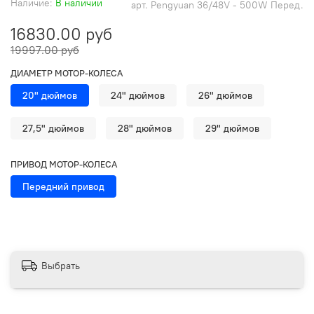
Наличие:
В наличии
арт.
Pengyuan 36/48V - 500W Перед.
16830.00 руб
19997.00 руб
ДИАМЕТР МОТОР-КОЛЕСА
20" дюймов
24" дюймов
26" дюймов
27,5" дюймов
28" дюймов
29" дюймов
ПРИВОД МОТОР-КОЛЕСА
Передний привод
Выбрать