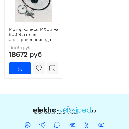
Мотор колесо MXUS на
500 Ватт для
электровелосипеда
19995 руб
18672 руб