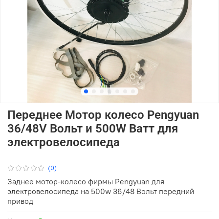
Переднее Мотор колесо Pengyuan
36/48V Вольт и 500W Ватт для
электровелосипеда
(0)
Заднее мотор-колесо фирмы Pengyuan для
электровелосипеда на 500w 36/48 Вольт передний
привод