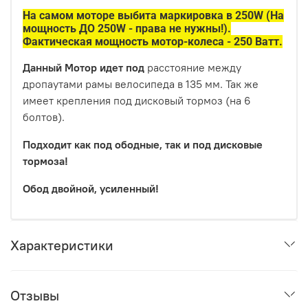
На самом моторе выбита маркировка в 250W (На
мощность ДО 250W - права не нужны!).
Фактическая мощность мотор-колеса - 250 Ватт.
Данный Мотор идет под
расстояние между
дропаутами рамы велосипеда в 135 мм. Так же
имеет крепления под дисковый тормоз (на 6
болтов).
Подходит как под ободные, так и под дисковые
тормоза!
Обод двойной, усиленный!
Характеристики
Отзывы