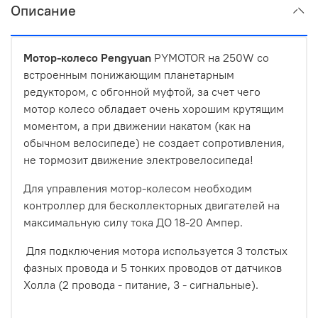
Описание
Мотор-колесо Pengyuan
PYMOTOR на 250W со
встроенным понижающим планетарным
редуктором, с обгонной муфтой, за счет чего
мотор колесо обладает очень хорошим крутящим
моментом, а при движении накатом (как на
обычном велосипеде) не создает сопротивления,
не тормозит движение электровелосипеда!
Для управления мотор-колесом необходим
контроллер для бесколлекторных двигателей на
максимальную силу тока ДО 18-20 Ампер.
Для подключения мотора используется 3 толстых
фазных провода и 5 тонких проводов от датчиков
Холла (2 провода - питание, 3 - сигнальные).