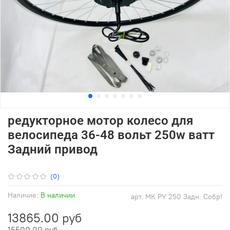
редукторное мотор колесо для
велосипеда 36-48 вольт 250w ватт
Задний привод
(0)
Наличие:
В наличии
арт.
МК PY 250 Задн. Собр!
13865.00 руб
15500.00 руб