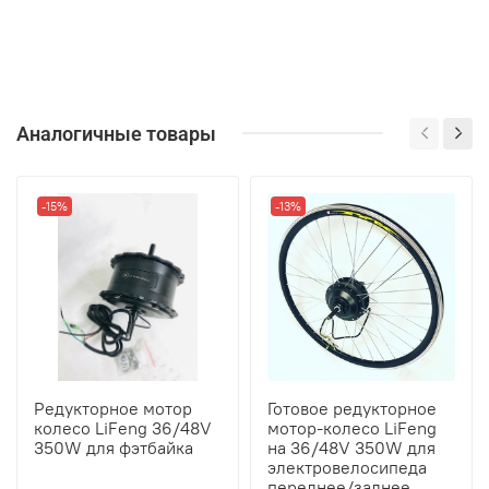
Аналогичные товары
-15%
-13%
Редукторное мотор
Готовое редукторное
колесо LiFeng 36/48V
мотор-колесо LiFeng
350W для фэтбайка
на 36/48V 350W для
электровелосипеда
переднее/заднее