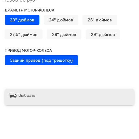
ДИАМЕТР МОТОР-КОЛЕСА
20" дюймов
24" дюймов
26" дюймов
27,5" дюймов
28" дюймов
29" дюймов
ПРИВОД МОТОР-КОЛЕСА
Задний привод (под трещотку)
Выбрать