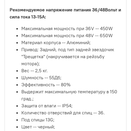
Рекомендуемое напряжение питания 36/48Вольт и
сила тока 13-15А:
Максимальная мощность при 36V -- 450W
Максимальная мощность при 48V -- 650W
Материал корпуса -- Алюминий;
Привод: Задний, под тип задней звездочик
"Трещетка" (накручивается на рейзъбу
мотора);
Вес -- 2,5 кг.
Шумность -- 55Дб;
Эффективность -- 80%
Выдержит максимальную температуру в 150
град.;
Защита от влаги -- IP54;
Количество отверствий для спиц -- 36.
Под спицы 13G;
Цвет -- черный;