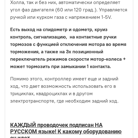
Холла, так и без них, автоматически определяет
угол фаз двигателя (60 или 120 град.). Управляется
ручкой или курком газа с напряжением 1-5V.
Есть выход на спидометр и одометр, круиз
контроль, сигнализацию, на контактные ручки
тормозов с функцией отключения мотора во время
торможения, а также на 3х позиционный
переключатель режимов скорости мотор-колеса +
может тормозить при замыкании 1 контакта.
Помимо этого, контроллер имеет еще и задний
ход, что дает возможность использовать его в
трициклах, квадроцихлах и в другом
электротранспорте, где необходим задний ход.
КАЖДЫЙ проводочек подписан НА
РУССКОМ языке! К какому оборудованию
он идет.