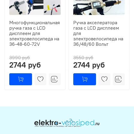
Многофункциональная
Ручка акселератора
ручка газа с LCD
газа с LCD дисплеем
дисплеем для
для
электровелосипеда на
электровелосипеда на
36-48-60-72V
36/48/60 Вольт
3990 руб
3550 руб
2744 руб
2744 руб