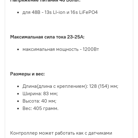
для 48В - 13s LI-ion и 16s LiFePO4
Максимальная сила тока 23-25А:
максимальная мощность - 1200Вт
Размеры и вес:
Длина(длина с креплением): 128 (154) мм;
Ширина: 83 мм;
Высота: 40 мм;
Вес: 405 грамм.
Контроллер может работать как с датчиками