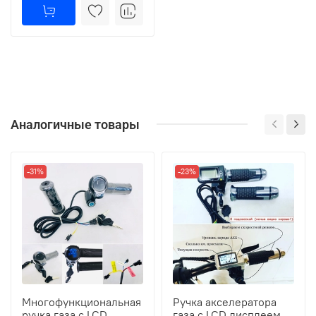
Аналогичные товары
-31%
-23%
Многофункциональная
Ручка акселератора
ручка газа с LCD
газа с LCD дисплеем