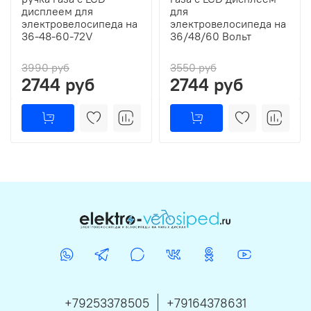
дисплеем для
для
электровелосипеда на
электровелосипеда на
36-48-60-72V
36/48/60 Вольт
3990 руб
3550 руб
2744 руб
2744 руб
+79253378505
+79164378631