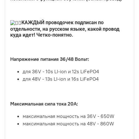
КАЖДЫЙ проводочек подписан по
отдельности, на русском языке, какой провод
куда идет! Четко-понятно.
Напряжение питания 36/48 Вольт:
для 36V - 10s LI-ion и 12s LiFePO4
для 48V - 13s LI-ion и 16s LiFePO4
Максимальная сила тока 20А:
максимальная мощность на 36V - 650W
максимальная мощность на 48V - 860W