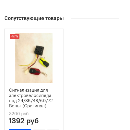
Сопутствующие товары
-57%
Сигнализация для
электровелосипеда
под 24/36/48/60/72
Вольт (Оригинал)
3200 руб
1392 руб